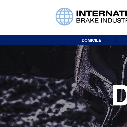
DOMICILE
D