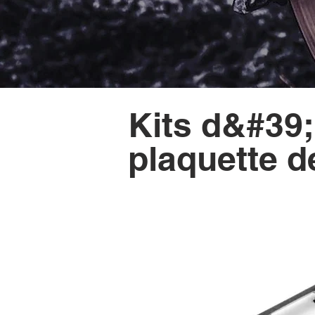
Kits d&#39;
plaquette d