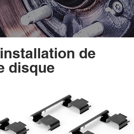
installation de
e disque