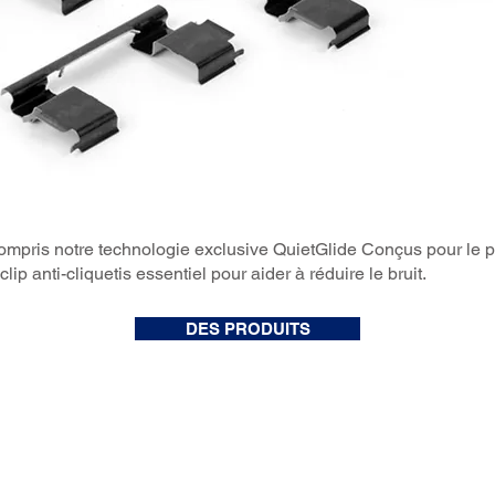
ompris notre technologie exclusive QuietGlide Conçus pour le pr
lip anti-cliquetis essentiel pour aider à réduire le bruit.
DES PRODUITS