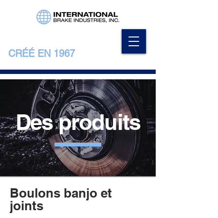
CRÉÉ EN 1967
Des produits
Boulons banjo et
joints