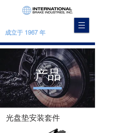
成立于 1967 年
产品
光盘垫安装套件