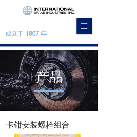
成立于 1967 年
产品
卡钳安装螺栓组合