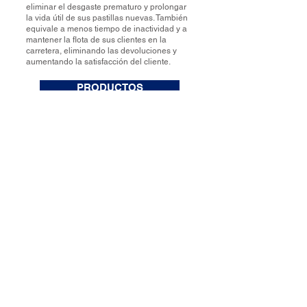
eliminar el desgaste prematuro y prolongar
la vida útil de sus pastillas nuevas. También
equivale a menos tiempo de inactividad y a
mantener la flota de sus clientes en la
carretera, eliminando las devoluciones y
aumentando la satisfacción del cliente.
PRODUCTOS